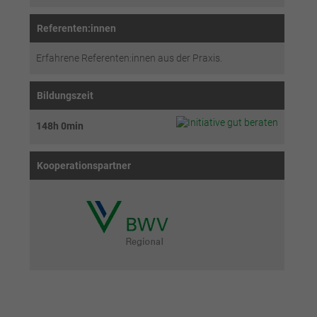
Referenten:innen
Erfahrene Referenten:innen aus der Praxis.
Bildungszeit
148h 0min
Kooperationspartner