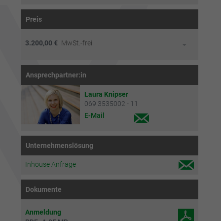
Preis
3.200,00 €
MwSt.-frei
Ansprechpartner:in
Laura Knipser
069 3535002 - 11
E-Mail
Unternehmenslösung
Inhouse Anfrage
Dokumente
Anmeldung