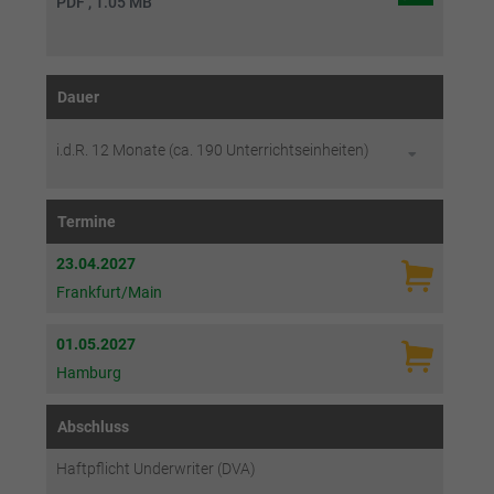
PDF , 1.05 MB
Dauer
i.d.R. 12 Monate (ca. 190 Unterrichtseinheiten)
Termine
23.04.2027
Frankfurt/Main
01.05.2027
Hamburg
Abschluss
Haftpflicht Underwriter (DVA)