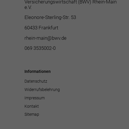
Versicherungswirtschaft (BWV) Rhein-Main
e.V.
Eleonore-Sterling-Str. 53
60433 Frankfurt
rhein-main@bwv.de
069 3535002-0
Informationen
Datenschutz
Widerrufsbelehrung
Impressum
Kontakt
Sitemap