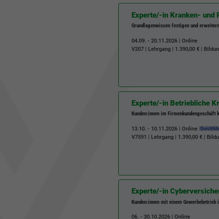
Experte/-in Kranken- und
Grundlagenwissen festigen und erweiter
04.09. - 20.11.2026 | Online
V207
| Lehrgang | 1.390,00 € | Bildu
Experte/-in Betriebliche 
Kunden:innen im Firmenkundengeschäft k
13.10. - 10.11.2026 | Online
Durchfüh
V7591
| Lehrgang | 1.390,00 € | Bil
Experte/-in Cyberversich
Kunden:innen mit einem Gewerbebetrieb 
06. - 30.10.2026 | Online