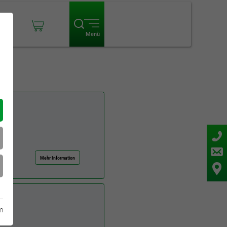
ogin
Menü
Mehr Information
m