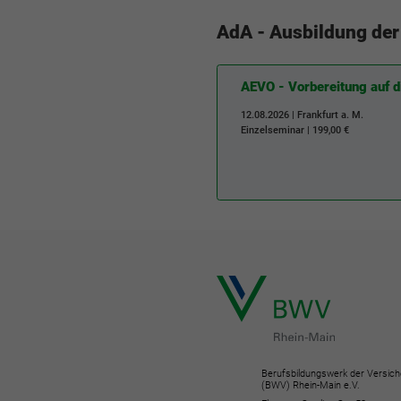
AdA - Ausbildung der
AEVO - Vorbereitung auf d
12.08.2026 | Frankfurt a. M.
Einzelseminar | 199,00 €
Berufsbildungswerk der Versich
(BWV) Rhein-Main e.V.