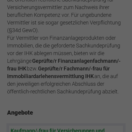
Versicherungsvermittler zum Nachweis ihrer
beruflichen Kompetenz vor. Für ungebundene
Vermittler ist sie sogar gesetzlichen Verpflichtung
(§34d GewO).
Für Vermittler von Finanzanlageprodukten oder
Immobilien, die die geforderte Sachkundeprüfung
vor der IHK ablegen müssen, bieten wir die
Lehrgänge
Geprüfte/r Finanzanlagenfachmann/-
frau IHK
bzw.
Geprüfte/r Fachmann/-frau für
Immobiliardarlehensvermittlung IHK
an, die auf
den jeweiligen erfolgreichen Abschluss der
öffentlich-rechtlichen Sachkundeprüfung abzielt.
Angebote
Kaufmann/-frau für Versicherungen und