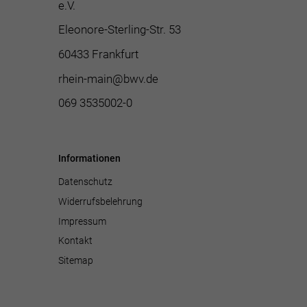
e.V.
Eleonore-Sterling-Str. 53
60433 Frankfurt
rhein-main@bwv.de
069 3535002-0
Informationen
Datenschutz
Widerrufsbelehrung
Impressum
Kontakt
Sitemap