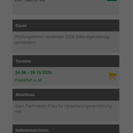
PDF , 680.57 KB
Dauer
Prüfungstermin November 2026 (bitte eigenständig
anmelden!)
Termine
24.08. - 28.10.2026
Frankfurt a. M.
Abschluss
Gepr. Fachmann/-Frau für Versicherungsvermittlung
IHK
Referenten:innen